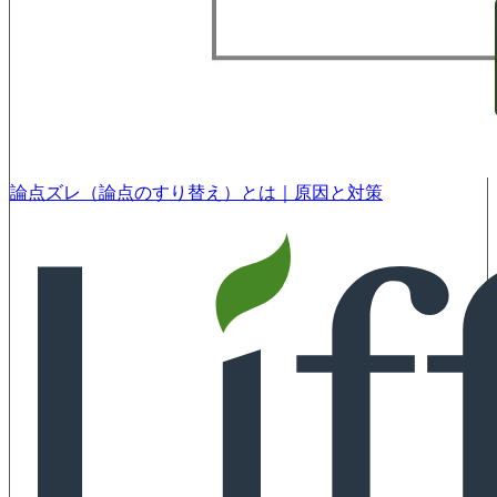
論点ズレ（論点のすり替え）とは｜原因と対策