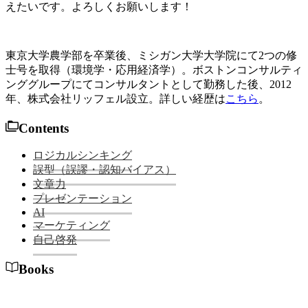
えたいです。よろしくお願いします！
東京大学農学部を卒業後、ミシガン大学大学院にて2つの修
士号を取得（環境学・応用経済学）。ボストンコンサルティ
ンググループにてコンサルタントとして勤務した後、2012
年、株式会社リッフェル設立。詳しい経歴は
こちら
。
Contents
ロジカルシンキング
誤型（誤謬・認知バイアス）
文章力
プレゼンテーション
AI
マーケティング
自己啓発
Books