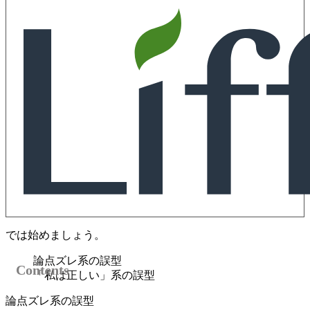
では始めましょう。
論点ズレ系の誤型
「私は正しい」系の誤型
論点ズレ系の誤型