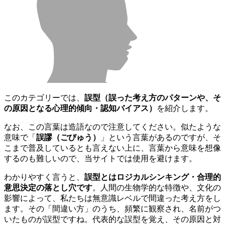
このカテゴリーでは、
誤型（誤った考え方のパターンや、そ
の原因となる心理的傾向・認知バイアス）
を紹介します。
なお、この言葉は造語なので注意してください。似たような
意味で「
誤謬（ごびゅう）
」という言葉があるのですが、そ
こまで普及しているとも言えない上に、言葉から意味を想像
するのも難しいので、当サイトでは使用を避けます。
わかりやすく言うと、
誤型とはロジカルシンキング・合理的
意思決定の落とし穴です
。人間の生物学的な特徴や、文化の
影響によって、私たちは無意識レベルで間違った考え方をし
ます。その「間違い方」のうち、頻繁に観察され、名前がつ
いたものが誤型ですね。代表的な誤型を覚え、その原因と対