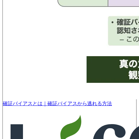
確証バイアスとは｜確証バイアスから逃れる方法