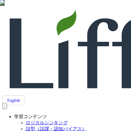
English
学習コンテンツ
ロジカルシンキング
誤型（誤謬・認知バイアス）