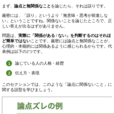
まず、
論点と無関係なこと
を論じたら、それは誤りです。
厳密には、「誤り」というより「無意味・思考が前進しな
い」ということですね。関係ないことを論じたところで、正
しい答えが出るはずがありません。
問題は、
実際に「関係がある / ない」を判断するのはそれほ
ど簡単ではない
ことです。厳密には論点と無関係なことが、
心理的・本能的には関係あるように感じられるからです。代
表例は以下の2つです。
論じている人の人格・経歴
伝え方・表現
このセクションでは、このような「論点に関係ないこと」に
関する誤型を学びましょう。