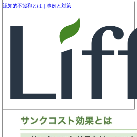
認知的不協和とは｜事例と対策