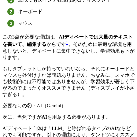
キーボード
マウス
この3点が必要な理由は、
AIディベートでは大量のテキスト
1
を書いて、編集する
からです
。そのために最適な環境を用
意しないと、ディベートに集中できないし、学習効果も下が
ります。
もしタブレットしか持っていないなら、それにキーボードと
マウスを外付けすれば問題ありません。ちなみに、スマホで
も技術的には不可能ではありませんが、学習効果が著しく下
がるのでまったくオススメできません（ディスプレイが小さ
すぎる）。
必要なもの②：AI（Gemini）
次に、当然ですが
AI
を用意する必要があります。
AIディベート自体は「LLM」と呼ばれるタイプのAIならど
れでも可能ですが、以下の理由により、ダントツにオススメ