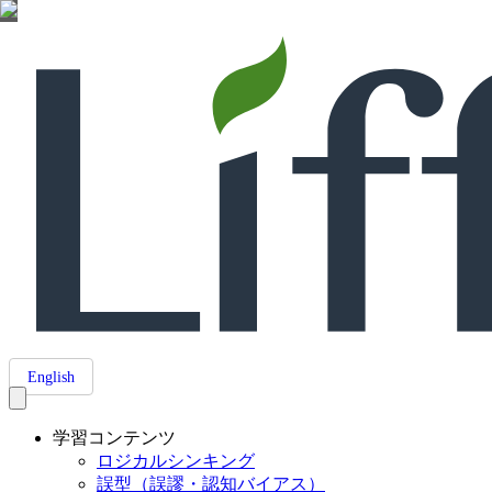
English
学習コンテンツ
ロジカルシンキング
誤型（誤謬・認知バイアス）