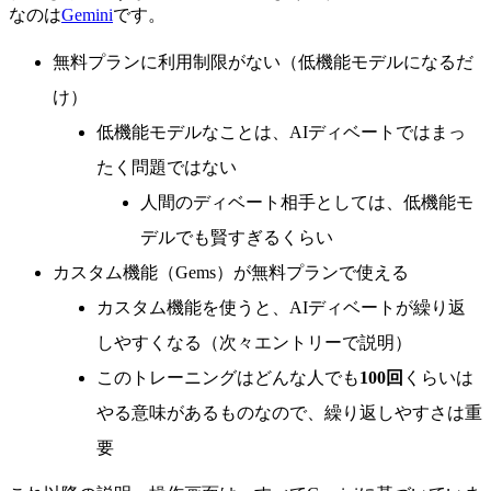
なのは
Gemini
です。
無料プランに利用制限がない（低機能モデルになるだ
け）
低機能モデルなことは、AIディベートではまっ
たく問題ではない
人間のディベート相手としては、低機能モ
デルでも賢すぎるくらい
カスタム機能（Gems）が無料プランで使える
カスタム機能を使うと、AIディベートが繰り返
しやすくなる（次々エントリーで説明）
このトレーニングはどんな人でも
100回
くらいは
やる意味があるものなので、繰り返しやすさは重
要