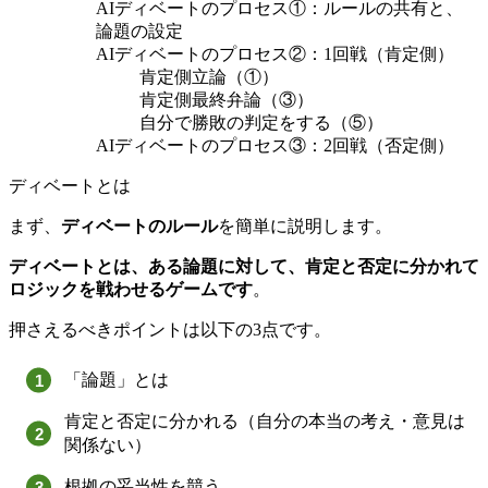
AIディベートのプロセス①：ルールの共有と、
論題の設定
AIディベートのプロセス②：1回戦（肯定側）
肯定側立論（①）
肯定側最終弁論（③）
自分で勝敗の判定をする（⑤）
AIディベートのプロセス③：2回戦（否定側）
ディベートとは
まず、
ディベートのルール
を簡単に説明します。
ディベートとは、ある論題に対して、肯定と否定に分かれて
ロジックを戦わせるゲームです
。
押さえるべきポイントは以下の3点です。
「論題」とは
肯定と否定に分かれる（自分の本当の考え・意見は
関係ない）
根拠の妥当性を競う