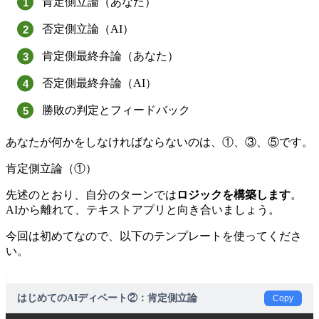
肯定側立論（あなた）
否定側立論（AI）
肯定側最終弁論（あなた）
否定側最終弁論（AI）
勝敗の判定とフィードバック
あなたが何かをしなければならないのは、①、③、⑤です。
肯定側立論（①）
先述のとおり、自分のターンでは
ロジックを構築します
。
AIから離れて、テキストアプリと向き合いましょう。
今回は初めてなので、以下のテンプレートを使ってくださ
い。
はじめてのAIディベート②：肯定側立論
Copy