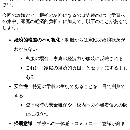
さい。
今回の論題だと、根拠の材料になるのは先述の2つ（学習へ
の集中、家庭の経済的負担）に加えて、以下のことがあるで
しょう。
経済的格差の不可視化
：制服からは家庭の経済状況が
わからない
私服の場合、家庭の経済力が服装に反映される
これは「家庭の経済的負担」とセットにする手も
ある
安全性
：特定の学校の生徒であることを一目で判別で
きる
登下校時の安全確保や、校内への不審者侵入の防
止に役立つ
帰属意識
：学校への一体感・コミュニティ意識が高ま