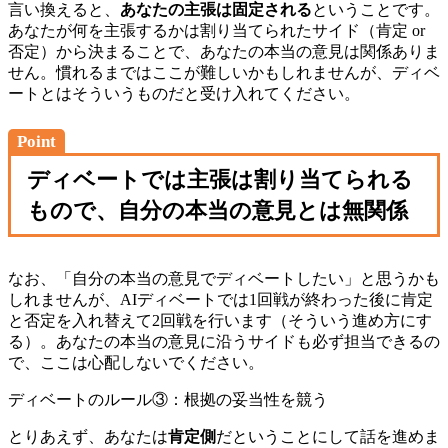
言い換えると、
あなたの主張は固定される
ということです。
あなたが何を主張するかは割り当てられたサイド（肯定 or
否定）から決まることで、あなたの本当の意見は関係ありま
せん。慣れるまではここが難しいかもしれませんが、ディベ
ートとはそういうものだと受け入れてください。
Point
ディベートでは主張は割り当てられる
もので、自分の本当の意見とは無関係
なお、「自分の本当の意見でディベートしたい」と思うかも
しれませんが、AIディベートでは1回戦が終わった後に肯定
と否定を入れ替えて2回戦を行います（そういう進め方にす
る）。あなたの本当の意見に沿うサイドも必ず担当できるの
で、ここは心配しないでください。
ディベートのルール③：根拠の妥当性を競う
とりあえず、あなたは
肯定側
だということにして話を進めま