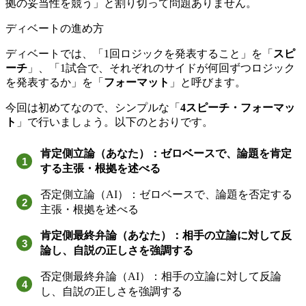
拠の妥当性を競う」と割り切って問題ありません。
ディベートの進め方
ディベートでは、「1回ロジックを発表すること」を「
スピ
ーチ
」、「1試合で、それぞれのサイドが何回ずつロジック
を発表するか」を「
フォーマット
」と呼びます。
今回は初めてなので、シンプルな「
4スピーチ・フォーマッ
ト
」で行いましょう。以下のとおりです。
肯定側立論（あなた）：ゼロベースで、論題を肯定
する主張・根拠を述べる
否定側立論（AI）：ゼロベースで、論題を否定する
主張・根拠を述べる
肯定側最終弁論（あなた）：相手の立論に対して反
論し、自説の正しさを強調する
否定側最終弁論（AI）：相手の立論に対して反論
し、自説の正しさを強調する