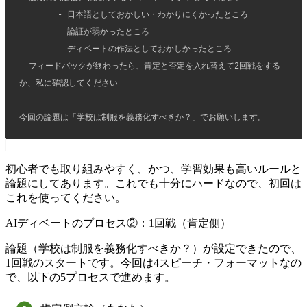
	- 日本語としておかしい・わかりにくかったところ
	- 論証が弱かったところ
	- ディベートの作法としておかしかったところ
- フィードバックが終わったら、肯定と否定を入れ替えて2回戦をする
か、私に確認してください
今回の論題は「学校は制服を義務化すべきか？」でお願いします。
初心者でも取り組みやすく、かつ、学習効果も高いルールと
論題にしてあります。これでも十分にハードなので、初回は
これを使ってください。
AIディベートのプロセス②：1回戦（肯定側）
論題（学校は制服を義務化すべきか？）が設定できたので、
1回戦のスタートです。今回は4スピーチ・フォーマットなの
で、以下の5プロセスで進めます。