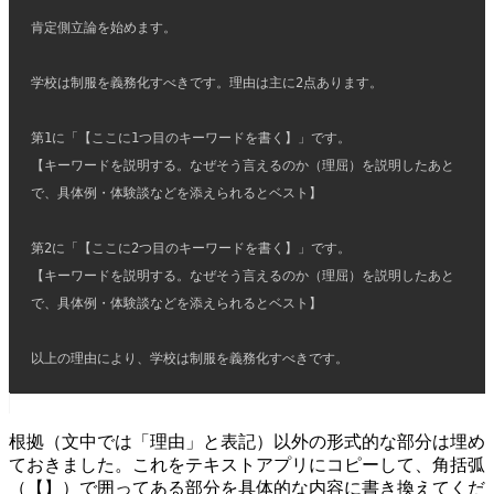
肯定側立論を始めます。
学校は制服を義務化すべきです。理由は主に2点あります。
第1に「【ここに1つ目のキーワードを書く】」です。
【キーワードを説明する。なぜそう言えるのか（理屈）を説明したあと
で、具体例・体験談などを添えられるとベスト】
第2に「【ここに2つ目のキーワードを書く】」です。
【キーワードを説明する。なぜそう言えるのか（理屈）を説明したあと
で、具体例・体験談などを添えられるとベスト】
以上の理由により、学校は制服を義務化すべきです。
根拠（文中では「理由」と表記）以外の形式的な部分は埋め
ておきました。これをテキストアプリにコピーして、角括弧
（【】）で囲ってある部分を具体的な内容に書き換えてくだ