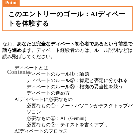
Point
このエントリーのゴール：AIディベー
トを体験する
なお、
あなたは完全なディベート初心者であるという前提で
話を進めます
。ディベート経験者の方は、ルール説明などは
読み飛ばしてください。
ディベートとは
ディベートのルール①：論題
ディベートのルール②：肯定と否定に分かれる
ディベートのルール③：根拠の妥当性を競う
ディベートの進め方
AIディベートに必要なもの
必要なもの①：ノートパソコンかデスクトップパ
ソコン
必要なもの②：AI（Gemini）
必要なもの③：テキストを書くアプリ
AIディベートのプロセス