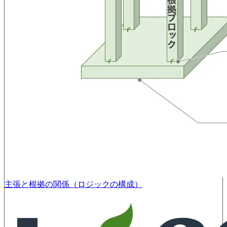
主張と根拠の関係（ロジックの構成）