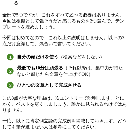
る
全部で5つですが、これをすべて述べる必要はありません。
今回は根拠として強そうだと感じるものを2つ選んで、テン
プレートを埋めましょう。
今回は初めてなので、これ以上の説明はしません。以下の3
点だけ意識して、気合いで書いてください。
自分の頭だけを使う
（検索などをしない）
最低でも10分は頑張る
（それ以降は、集中力が持た
ないと感じたら文章を仕上げてOK）
ひとつの文章として完成させる
この3点が大事な理由は、次エントリーで説明します。とに
かく、ベストを尽くしましょう。誰かに見られるわけではあ
りません。
一応、以下に肯定側立論の完成例を掲載しておきます。どう
しても筆が進まない人は参考にしてください。