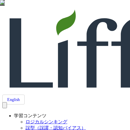
English
学習コンテンツ
ロジカルシンキング
誤型（誤謬・認知バイアス）