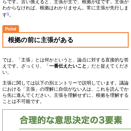
らです。言い換えると、主張が主で、根拠が従です。主張が
わからなければ、根拠はわかりません。常に主張が先行しま
1
す
。
Point
根拠の前に主張がある
では、「主張」とは何かというと、論点に対する直接的な答
えです。ざっくり、「
一番伝えたいこと
」だと捉えてくださ
い。
主張に関しては以下の別エントリーで説明しています。議論
における「主張」の理解に自信がない人は、これを読んでか
ら先に進んでください。主張を理解せずに、根拠を理解する
ことは不可能です。