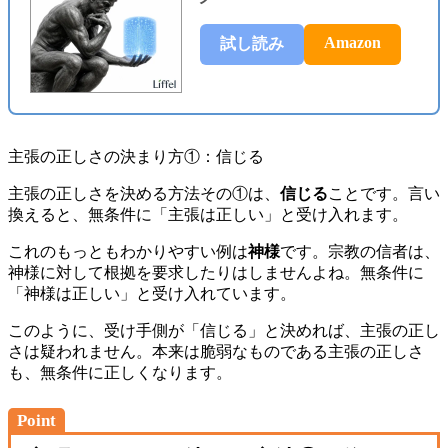
Amazon
試し読み
主張の正しさの決まり方①：信じる
主張の正しさを決める方法その①は、
信じる
ことです。言い
換えると、無条件に「主張は正しい」と受け入れます。
これのもっともわかりやすい例は
神様
です。宗教の信者は、
神様に対して根拠を要求したりはしませんよね。無条件に
「神様は正しい」と受け入れています。
このように、受け手側が「信じる」と決めれば、主張の正し
さは疑われません。本来は脆弱なものである主張の正しさ
も、無条件に正しくなります。
Point