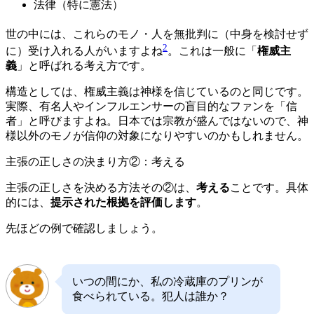
法律（特に憲法）
世の中には、これらのモノ・人を無批判に（中身を検討せず
2
に）受け入れる人がいますよね
。これは一般に「
権威主
義
」と呼ばれる考え方です。
構造としては、権威主義は神様を信じているのと同じです。
実際、有名人やインフルエンサーの盲目的なファンを「信
者」と呼びますよね。日本では宗教が盛んではないので、神
様以外のモノが信仰の対象になりやすいのかもしれません。
主張の正しさの決まり方②：考える
主張の正しさを決める方法その②は、
考える
ことです。具体
的には、
提示された根拠を評価します
。
先ほどの例で確認しましょう。
いつの間にか、私の冷蔵庫のプリンが
食べられている。犯人は誰か？