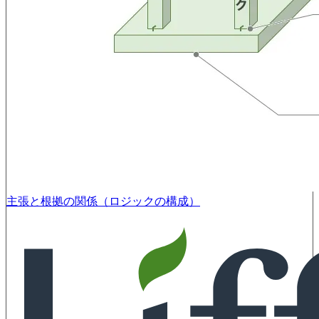
主張と根拠の関係（ロジックの構成）