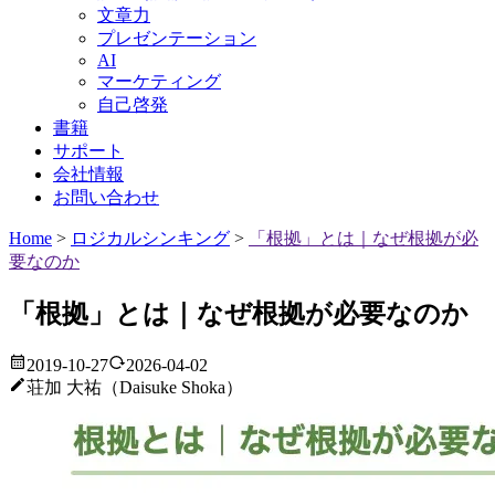
文章力
プレゼンテーション
AI
マーケティング
自己啓発
書籍
サポート
会社情報
お問い合わせ
Home
>
ロジカルシンキング
>
「根拠」とは｜なぜ根拠が必
要なのか
「根拠」とは｜なぜ根拠が必要なのか
2019-10-27
2026-04-02
荘加 大祐（Daisuke Shoka）