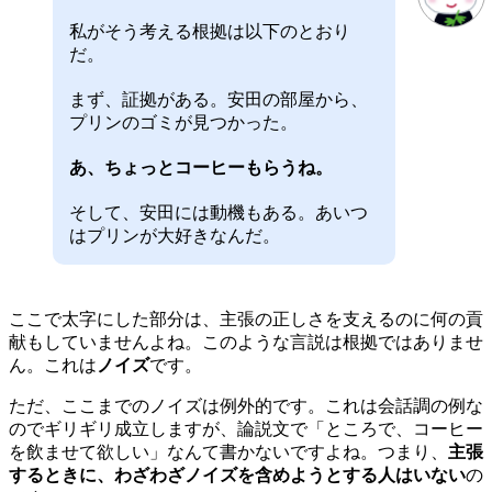
私がそう考える根拠は以下のとおり
だ。
まず、証拠がある。安田の部屋から、
プリンのゴミが見つかった。
あ、ちょっとコーヒーもらうね。
そして、安田には動機もある。あいつ
はプリンが大好きなんだ。
ここで太字にした部分は、主張の正しさを支えるのに何の貢
献もしていませんよね。このような言説は根拠ではありませ
ん。これは
ノイズ
です。
ただ、ここまでのノイズは例外的です。これは会話調の例な
のでギリギリ成立しますが、論説文で「ところで、コーヒー
を飲ませて欲しい」なんて書かないですよね。つまり、
主張
するときに、わざわざノイズを含めようとする人はいない
の