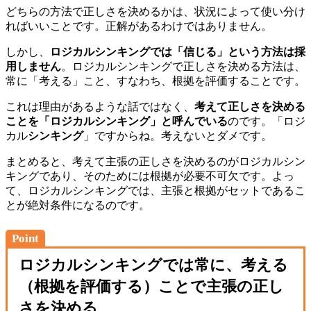
どちらの方法で正しさを決めるかは、状況によって使い分け
ればいいことです。正解があるわけではありません。
しかし、
ロジカルシンキングでは「信じる」という方法は採
用しません
。ロジカルシンキングで正しさを決める方法は、
常に「考える」こと、すなわち、根拠を評価することです。
これは理由があるような話ではなく、
考えて正しさを決める
ことを「ロジカルシンキング」と呼んでいる
のです。「ロジ
カル
シンキング
」ですからね。考えないとダメです。
まとめると、考えて主張の正しさを決めるのがロジカルシン
キングであり、そのためには根拠が必要不可欠です。よっ
て、ロジカルシンキングでは、主張と根拠がセットであるこ
とが絶対条件になるのです。
Point
ロジカルシンキングでは常に、考える
（根拠を評価する）ことで主張の正し
さを決める