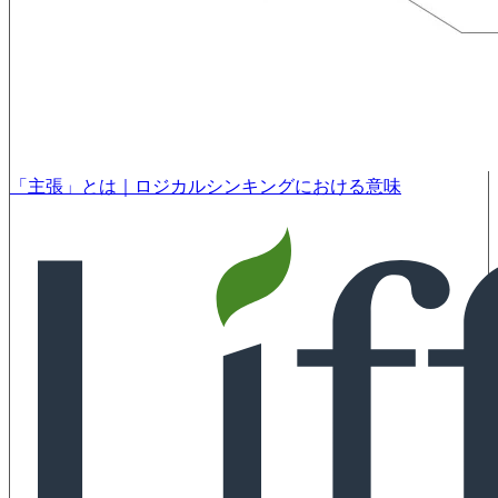
「主張」とは｜ロジカルシンキングにおける意味