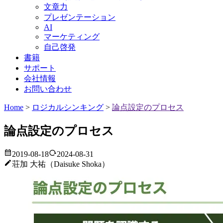
文章力
プレゼンテーション
AI
マーケティング
自己啓発
書籍
サポート
会社情報
お問い合わせ
Home
>
ロジカルシンキング
>
論点設定のプロセス
論点設定のプロセス
2019-08-18
2024-08-31
荘加 大祐（Daisuke Shoka）