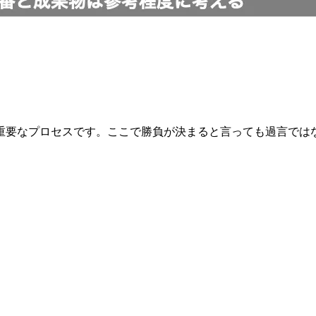
重要なプロセスです。ここで勝負が決まると言っても過言では