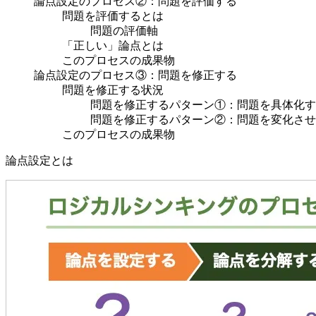
論点設定のプロセス②：問題を評価する
問題を評価するとは
問題の評価軸
「正しい」論点とは
このプロセスの成果物
論点設定のプロセス③：問題を修正する
問題を修正する状況
問題を修正するパターン①：問題を具体化す
問題を修正するパターン②：問題を変化させ
このプロセスの成果物
論点設定とは