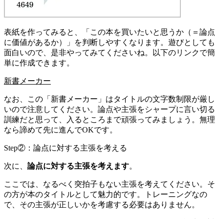
表紙を作ってみると、「この本を買いたいと思うか（＝論点
に価値があるか）」を判断しやすくなります。遊びとしても
面白いので、是非やってみてくださいね。以下のリンクで簡
単に作成できます。
新書メーカー
なお、この「新書メーカー」はタイトルの文字数制限が厳し
いので注意してください。論点や主張をシャープに言い切る
訓練だと思って、入るところまで頑張ってみましょう。無理
なら諦めて先に進んでOKです。
Step②：論点に対する主張を考える
次に、
論点に対する主張を考えます
。
ここでは、なるべく突拍子もない主張を考えてください。そ
の方が本のタイトルとして魅力的です。トレーニングなの
で、その主張が正しいかを考慮する必要はありません。