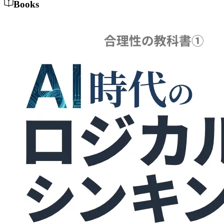
Books