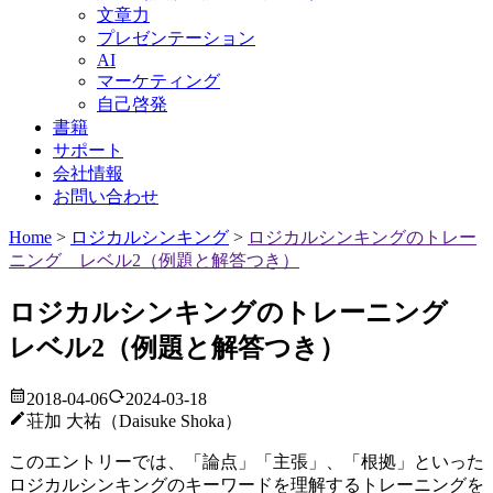
文章力
プレゼンテーション
AI
マーケティング
自己啓発
書籍
サポート
会社情報
お問い合わせ
Home
>
ロジカルシンキング
>
ロジカルシンキングのトレー
ニング レベル2（例題と解答つき）
ロジカルシンキングのトレーニング
レベル2（例題と解答つき）
2018-04-06
2024-03-18
荘加 大祐（Daisuke Shoka）
このエントリーでは、「論点」「主張」、「根拠」といった
ロジカルシンキングのキーワードを理解するトレーニングを