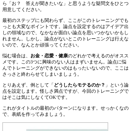
ら「お？ 答えが聞きたいな」と思うような疑問文をひとつ
用意してください。
最初のステップにも関わらず、ここがこのトレーニングでも
っとも大変なポイントです。論点を設定するのはアイデア出
しの領域なので、なかなか面白い論点を思いつかないかもし
れません。しかし、論点がないとこのトレーニングは行えな
いので、なんとか頑張ってください。
悩む場合は、
お金・恋愛・健康
のどれかで考えるのがオスス
メです。この3つに興味のない人はまずいません。論点に悩
んでトレーニングができないのはもったいないので、ここは
さっさと終わらせてしまいましょう。
とりあえず、例として「
どうしたらモテるのか？
」という論
点を設定します。怪しさ満点ですが、今回のトレーニングで
はそこは気にしなくてOKです。
これがタイトルの最初のパターンになります。せっかくなの
で、表紙を作ってみましょう。