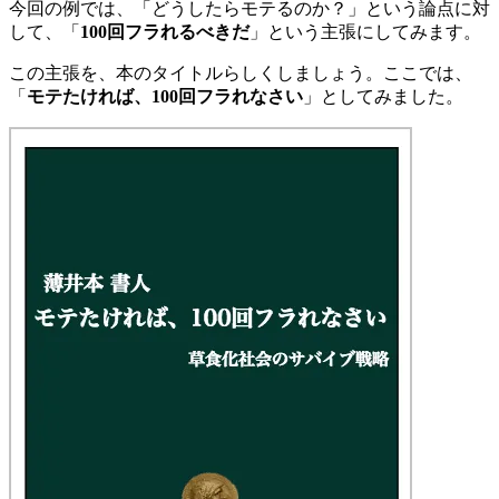
今回の例では、「どうしたらモテるのか？」という論点に対
して、「
100回フラれるべきだ
」という主張にしてみます。
この主張を、本のタイトルらしくしましょう。ここでは、
「
モテたければ、100回フラれなさい
」としてみました。