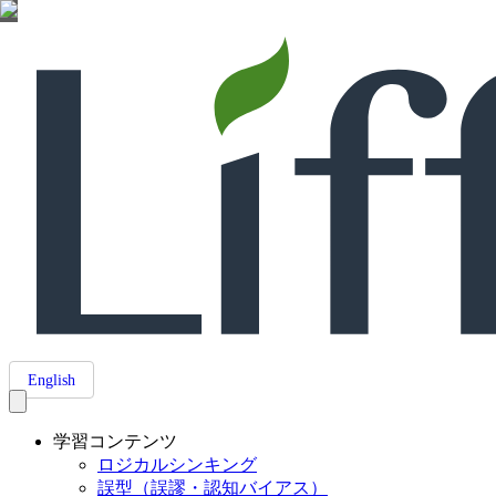
English
学習コンテンツ
ロジカルシンキング
誤型（誤謬・認知バイアス）