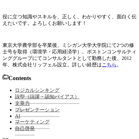
役に立つ知識やスキルを、正しく、わかりやすく、面白く伝
えたいです。よろしくお願いします！
東京大学農学部を卒業後、ミシガン大学大学院にて2つの修
士号を取得（環境学・応用経済学）。ボストンコンサルティ
ンググループにてコンサルタントとして勤務した後、2012
年、株式会社リッフェル設立。詳しい経歴は
こちら
。
Contents
ロジカルシンキング
誤型（誤謬・認知バイアス）
文章力
プレゼンテーション
AI
マーケティング
自己啓発