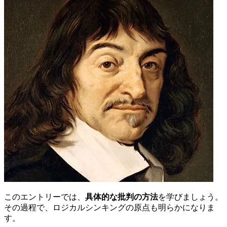
このエントリーでは、
具体的な批判の方法
を学びましょう。
その過程で、ロジカルシンキングの原点も明らかになりま
す。