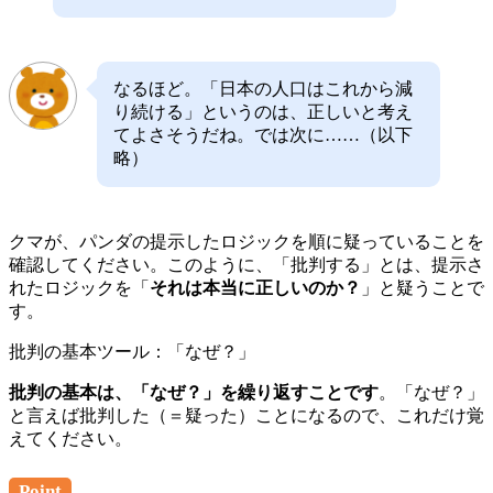
なるほど。「日本の人口はこれから減
り続ける」というのは、正しいと考え
てよさそうだね。では次に……（以下
略）
クマが、パンダの提示したロジックを順に疑っていることを
確認してください。このように、「批判する」とは、提示さ
れたロジックを「
それは本当に正しいのか？
」と疑うことで
す。
批判の基本ツール：「なぜ？」
批判の基本は、「なぜ？」を繰り返すことです
。「なぜ？」
と言えば批判した（＝疑った）ことになるので、これだけ覚
えてください。
Point