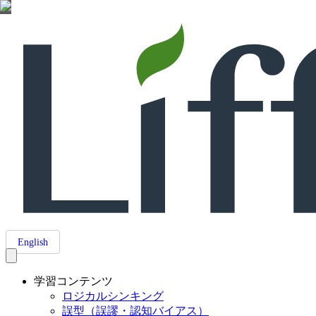
English
学習コンテンツ
ロジカルシンキング
誤型（誤謬・認知バイアス）