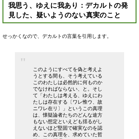
我思う、ゆえに我あり：デカルトの発
見した、疑いようのない真実のこと
せっかくなので、デカルトの言葉を引用します。
このようにすべてを偽と考えよ
うとする間も、そう考えている
このわたしは必然的に何ものか
でなければならない、と。そし
て「わたしは考える、ゆえにわ
たしは存在する〔ワレ惟ウ、故
ニワレ在リ〕」というこの真理
は、懐疑論者たちのどんな途方
もない想定といえども揺るがし
えないほど堅固で確実なのを認
め、この真理を、求めていた哲