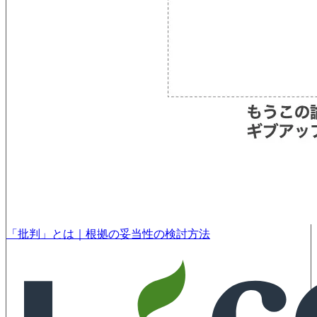
「批判」とは｜根拠の妥当性の検討方法