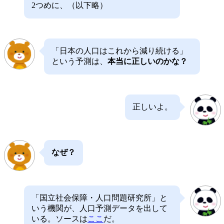
2つめに、（以下略）
「日本の人口はこれから減り続ける」
という予測は、
本当に正しいのかな？
正しいよ。
なぜ？
「国立社会保障・人口問題研究所」と
いう機関が、人口予測データを出して
いる。ソースは
ここ
だ。