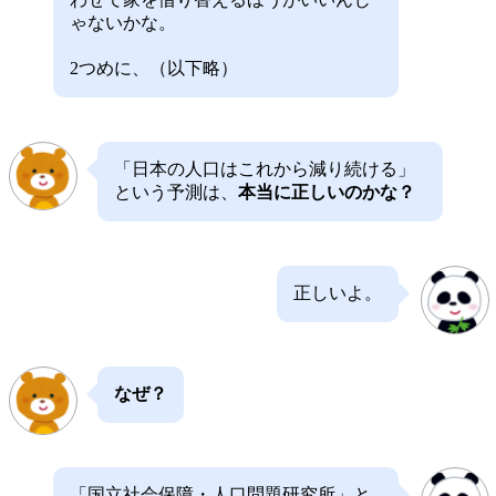
ゃないかな。
2つめに、（以下略）
「日本の人口はこれから減り続ける」
という予測は、
本当に正しいのかな？
正しいよ。
なぜ？
「国立社会保障・人口問題研究所」と