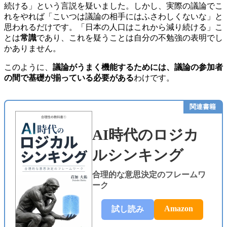
続ける」という言説を疑いました。しかし、実際の議論でこ
れをやれば「こいつは議論の相手にはふさわしくないな」と
思われるだけです。「日本の人口はこれから減り続ける」こ
とは
常識
であり、これを疑うことは自分の不勉強の表明でし
かありません。
このように、
議論がうまく機能するためには、議論の参加者
の間で基礎が揃っている必要がある
わけです。
関連書籍
AI時代のロジカ
ルシンキング
合理的な意思決定のフレームワ
ーク
Amazon
試し読み