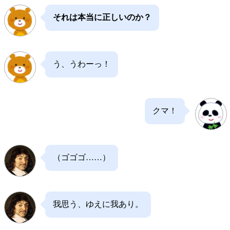
それは本当に正しいのか？
う、うわーっ！
クマ！
（ゴゴゴ……）
我思う、ゆえに我あり。