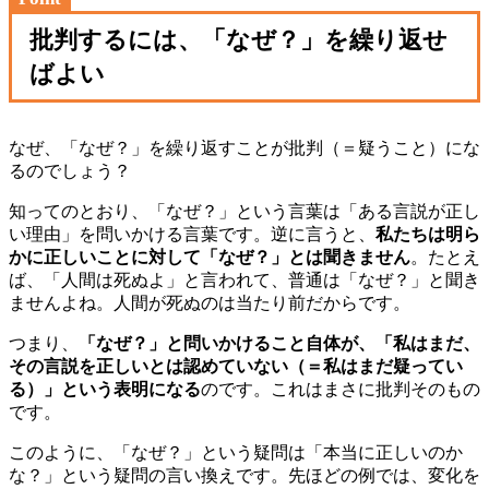
批判するには、「なぜ？」を繰り返せ
ばよい
なぜ、「なぜ？」を繰り返すことが批判（＝疑うこと）にな
るのでしょう？
知ってのとおり、「なぜ？」という言葉は「ある言説が正し
い理由」を問いかける言葉です。逆に言うと、
私たちは明ら
かに正しいことに対して「なぜ？」とは聞きません
。たとえ
ば、「人間は死ぬよ」と言われて、普通は「なぜ？」と聞き
ませんよね。人間が死ぬのは当たり前だからです。
つまり、
「なぜ？」と問いかけること自体が、「私はまだ、
その言説を正しいとは認めていない（＝私はまだ疑ってい
る）」という表明になる
のです。これはまさに批判そのもの
です。
このように、「なぜ？」という疑問は「本当に正しいのか
な？」という疑問の言い換えです。先ほどの例では、変化を