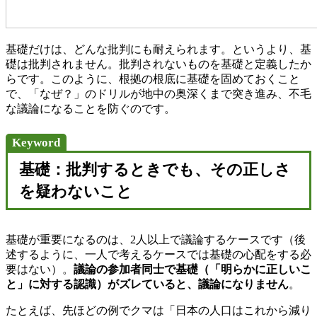
基礎だけは、どんな批判にも耐えられます。というより、基
礎は批判されません。批判されないものを基礎と定義したか
らです。このように、根拠の根底に基礎を固めておくこと
で、「なぜ？」のドリルが地中の奥深くまで突き進み、不毛
な議論になることを防ぐのです。
Keyword
基礎：批判するときでも、その正しさ
を疑わないこと
基礎が重要になるのは、2人以上で議論するケースです（後
述するように、一人で考えるケースでは基礎の心配をする必
要はない）。
議論の参加者同士で基礎（「明らかに正しいこ
と」に対する認識）がズレていると、議論になりません
。
たとえば、先ほどの例でクマは「日本の人口はこれから減り