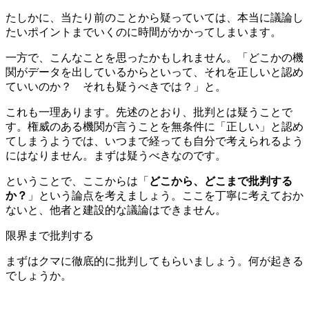
たしかに、当たり前のことから疑っていては、本当に議論し
たいポイントまでいくのに時間がかかってしまいます。
一方で、こんなことを思ったかもしれません。「どこかの機
関がデータを出しているからといって、それを正しいと認め
ていいのか？ それも疑うべきでは？」と。
これも一理あります。先述のとおり、批判とは疑うことで
す。権威のある機関が言うことを無条件に「正しい」と認め
てしまうようでは、いつまで経っても自分で考えられるよう
にはなりません。まずは疑うべきなのです。
ということで、ここからは「
どこから、どこまで批判する
か？
」という論点を考えましょう。ここを丁寧に考えておか
ないと、他者と建設的な議論はできません。
限界まで批判する
まずはクマに徹底的に批判してもらいましょう。何が起きる
でしょうか。