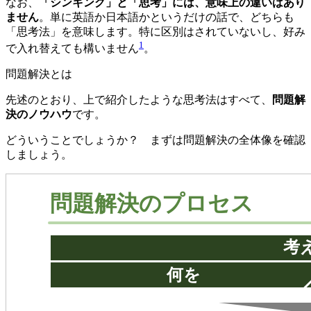
なお、
「シンキング」と「思考」には、意味上の違いはあり
ません
。単に英語か日本語かというだけの話で、どちらも
「思考法」を意味します。特に区別はされていないし、好み
1
で入れ替えても構いません
。
問題解決とは
先述のとおり、上で紹介したような思考法はすべて、
問題解
決のノウハウ
です。
どういうことでしょうか？ まずは問題解決の全体像を確認
しましょう。