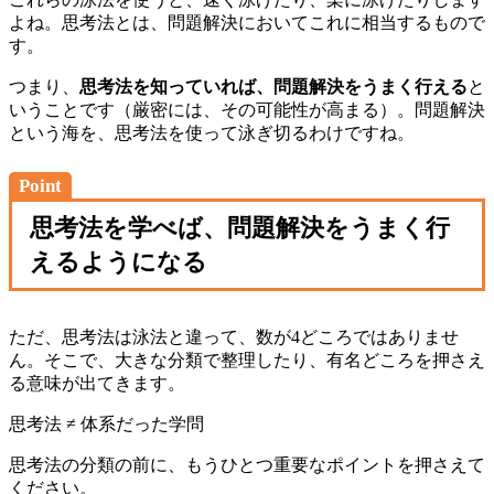
よね。思考法とは、問題解決においてこれに相当するもので
す。
つまり、
思考法を知っていれば、問題解決をうまく行える
と
いうことです（厳密には、その可能性が高まる）。問題解決
という海を、思考法を使って泳ぎ切るわけですね。
Point
思考法を学べば、問題解決をうまく行
えるようになる
ただ、思考法は泳法と違って、数が4どころではありませ
ん。そこで、大きな分類で整理したり、有名どころを押さえ
る意味が出てきます。
思考法 ≠ 体系だった学問
思考法の分類の前に、もうひとつ重要なポイントを押さえて
ください。