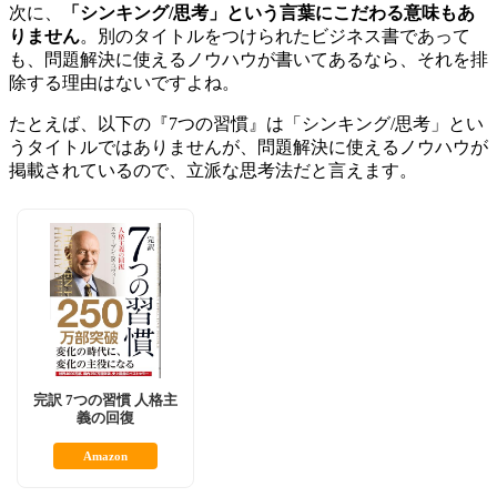
次に、
「シンキング/思考」という言葉にこだわる意味もあ
りません
。別のタイトルをつけられたビジネス書であって
も、問題解決に使えるノウハウが書いてあるなら、それを排
除する理由はないですよね。
たとえば、以下の『7つの習慣』は「シンキング/思考」とい
うタイトルではありませんが、問題解決に使えるノウハウが
掲載されているので、立派な思考法だと言えます。
完訳 7つの習慣 人格主
義の回復
Amazon