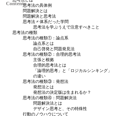
思考法の具体例
問題解決とは
問題解決と思考法
思考法 ≠ 体系だった学問
思考法を学ぶうえで注意すべきこと
思考法の種類
思考法の種類①：論点系
論点系とは
自己啓発と問題発見法
思考法の種類②：合理的思考法
主張と根拠
合理的思考法とは
「論理的思考」と「ロジカルシンキング」
の違い
思考法の種類③：発想法
発想法とは
発想法の決定版は生まれるか？
思考法の種類④：問題解決法
問題解決法とは
デザイン思考と、その特殊性
行動のノウハウについて