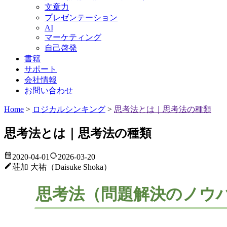
文章力
プレゼンテーション
AI
マーケティング
自己啓発
書籍
サポート
会社情報
お問い合わせ
Home
>
ロジカルシンキング
>
思考法とは｜思考法の種類
思考法とは｜思考法の種類
2020-04-01
2026-03-20
荘加 大祐（Daisuke Shoka）