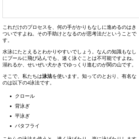
これだけのプロセスを、何の手がかりもなしに進めるのはき
ついですよね。その手助けとなるのが思考法だということで
す。
水泳にたとえるとわかりやすいでしょう。なんの知識もなし
にプールに飛び込んでも、速く泳ぐことは不可能ですよね。
溺れるか、せいぜい犬かきでゆっくり進むのが関の山です。
そこで、私たちは
泳法
を使います。知ってのとおり、有名な
のは以下の4泳法です。
クロール
背泳ぎ
平泳ぎ
バタフライ
これらの泳法を使うと、速く泳げたり、楽に泳げたりします