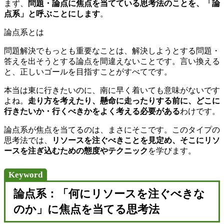
まず、
問題・論点に焦点を当てている思考法のことを、「論
点系」と呼ぶことにします
。
論点系とは
問題解決でもっとも重要なことは、解決しようとする問題・
答えを出そうとする論点を間違えないことです。言い換える
と、正しいゴールを目指すことがすべてです。
本当は東に行きたいのに、南に早く着いても意味がないです
よね。
走り方を考えたり、懸命に走ったりする前に、どこに
行きたいか・行くべきかをよく考える必要がある
わけです。
論点系が焦点を当てるのは、まさにそこです。このタイプの
思考法では、
リソースを注ぐべきことを見定め、そこにリソ
ースを注ぎ込むための態度やテクニック
を学びます。
Keyword
論点系：「何にリソースを注ぐべきな
のか」に焦点を当てる思考法