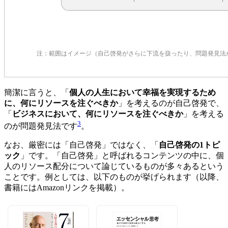
簡潔に言うと、「
個人の人生において幸福を実現するため
に、何にリソースを注ぐべきか
」を考えるのが自己啓発で、
「
ビジネスにおいて、何にリソースを注ぐべきか
」を考える
3
のが問題発見法です
。
なお、厳密には「自己啓発」ではなく、「
自己啓発の1トピ
ック
」です。「自己啓発」と呼ばれるコンテンツの中に、個
人のリソース配分について論じているものが多々あるという
ことです。例としては、以下のものが挙げられます（以降、
書籍にはAmazonリンクを掲載）。