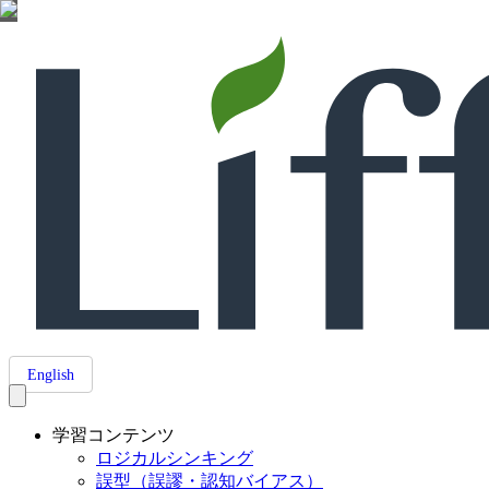
English
学習コンテンツ
ロジカルシンキング
誤型（誤謬・認知バイアス）