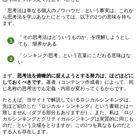
「思考法は単なる個人のノウハウだ」という事実は、これか
ら思考法を学ぶあなたにとっては、以下の2つの意味を持ち
ます。
「その思考法はどういうものか」を理解しようとし
ても、限界がある
「シンキング/思考」という言葉にこだわる意味はな
い
まず、
思考法を俯瞰的に捉えようとする努力は、ほどほどに
しておくべきです
。著者（コンテンツ作成者）によって、同
じ名称の思考法でも定義・内容が変わってくるからです。
たとえば、当サイトで解説しているロジカルシンキングは、
先ほど紹介した『ロジカル・シンキング』という書籍とは一
致しません（ダブる部分もありますが）。また、私は「ロジ
カルシンキングとクリティカルシンキングは実質的に同じも
のだ」という立場をとりますが、この2つを異なるものだと
する人も存在します。